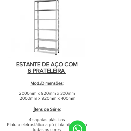
ESTANTE DE AÇO COM
6 PRATELEIRA
Mod./Dimensões:
2000mm x 920mm x 300mm
2000mm x 920mm x 400mm
I
tens de Série:
4 sapatas plásticas
Pintura eletrostática a pó (tinta híbrida) em
todas as cores