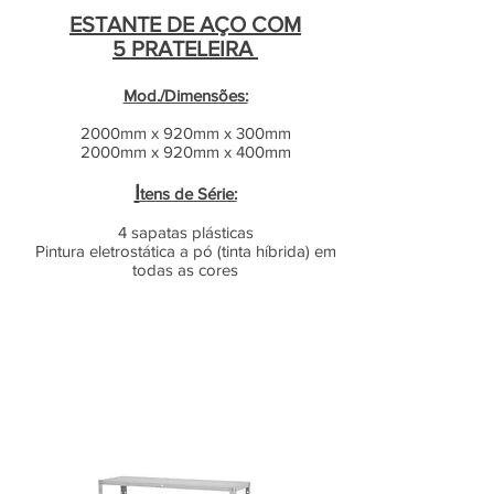
ESTANTE DE AÇO COM
5 PRATELEIRA
Mod./Dimensões:
2000mm x 920mm x 300mm
2000mm x 920mm x 400mm
I
tens de Série:
4 sapatas plásticas
Pintura eletrostática a pó (tinta híbrida) em
todas as cores