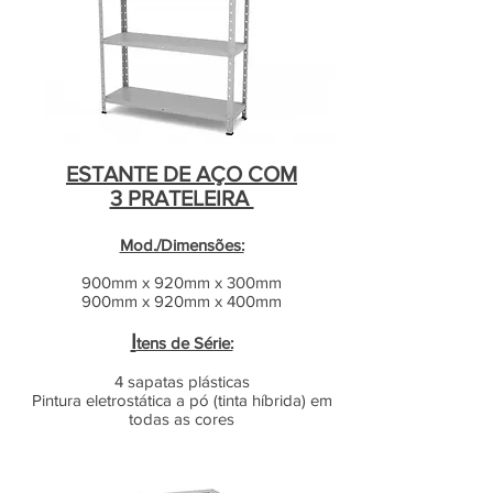
ESTANTE DE AÇO COM
3 PRATELEIRA
Mod./Dimensões:
900mm x 920mm x 300mm
900mm x 920mm x 400mm
I
tens de Série:
4 sapatas plásticas
Pintura eletrostática a pó (tinta híbrida) em
todas as cores