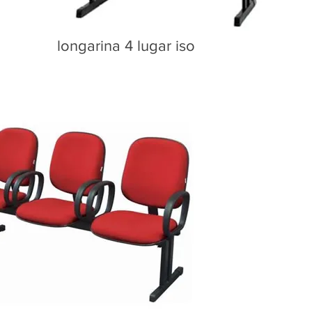
longarina 4 lugar iso