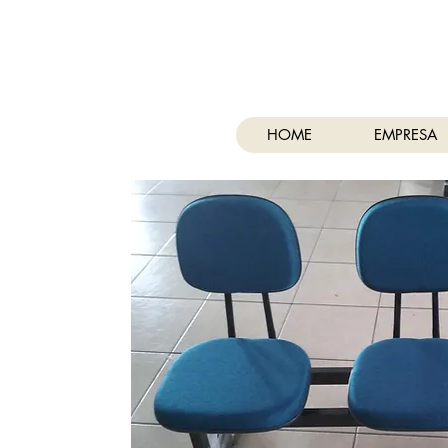
CASA & ESCRITÓRIO MÓVEI
Móveis Para Escritório
HOME
EMPRESA