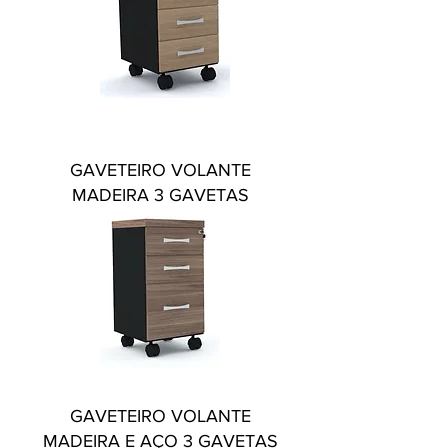
GAVETEIRO VOLANTE
MADEIRA 3 GAVETAS
GAVETEIRO VOLANTE
MADEIRA E AÇO 3 GAVETAS